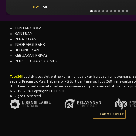
-0.25
-0.62
0.5
0.65
TENTANG KAMI
BANTUAN
PERATURAN
INFORMASI BANK
HUBUNGI KAMI
KEBIJAKAN PRIVASI
PERSETUJUAN COOKIES
Toto268
adalah situs slot online yang menyediakan berbagai jenis permainan g
seperti Pragmatic Play, Habanero, PG Soft dan lainnya. Toto 268 menawarkan
di Indonesia serta memiliki sistem keamanan yang terjamin untuk menjaga pri
© 2015 - 2026 Copyright TOTO268.
All Rights Reserved.
LAPOR PUSAT