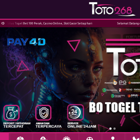
tus Togel Bet 100 Perak, Casino Online, Slot Gacor Setiap hari
Selamat Datang di TOTO2