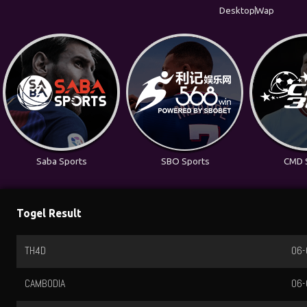
Desktop
Wap
Saba Sports
SBO Sports
CMD 
Togel Result
TH4D
06-
CAMBODIA
06-