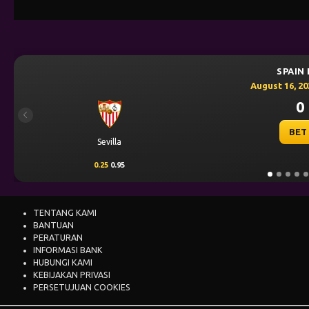
SPAIN 
August 16, 20
0 
Previous
BET
Alaves
0.00
0.62
TENTANG KAMI
BANTUAN
PERATURAN
INFORMASI BANK
HUBUNGI KAMI
KEBIJAKAN PRIVASI
PERSETUJUAN COOKIES