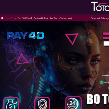
 Togel Bet 100 Perak, Casino Online, Slot Gacor Setiap hari
Selamat Datang di TOTO268,