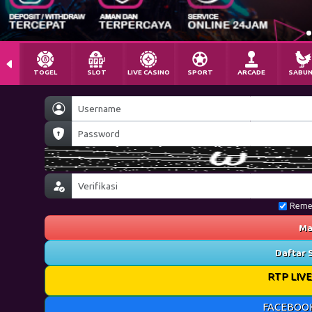
TOGEL
SLOT
LIVE CASINO
SPORT
ARCADE
SABU
Reme
Ma
Daftar 
RTP LIV
FACEBOO