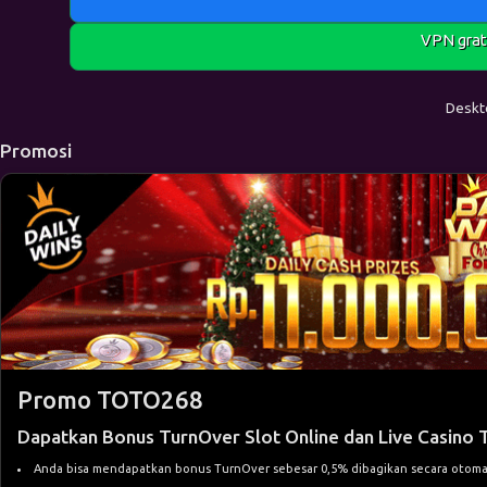
VPN grati
Deskt
Promosi
Promo TOTO268
Dapatkan Bonus TurnOver Slot Online dan Live Casin
Anda bisa mendapatkan bonus TurnOver sebesar 0,5% dibagikan secara otomatis 